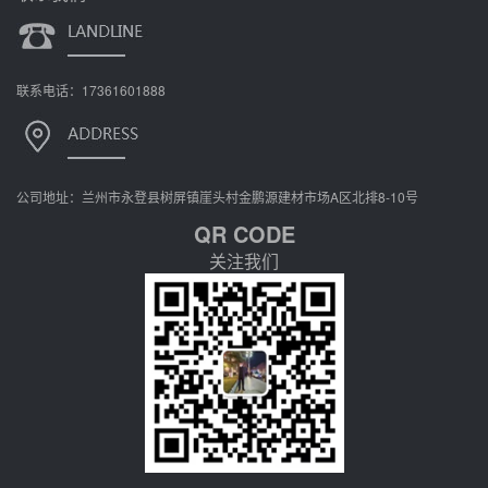
联系电话：17361601888
公司地址：兰州市永登县树屏镇崖头村金鹏源建材市场A区北排8-10号
QR CODE
关注我们