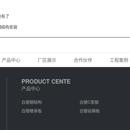
没有了
钢结构安装
产品中心
厂区展示
合作伙伴
工程案例
PRODUCT CENTE
产品中心
白银钢结构
白银C型钢
白银楼承板
白银岩棉板