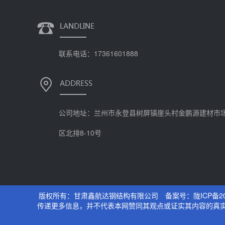
联系电话：17361601888
公司地址：兰州市永登县树屏镇崖头村金鹏源建材市
区北排8-10号
版权所有：甘肃鑫航达钢结构有限公司 备案号：
陇ICP备20
传递更多信息，并不代表本网赞同其观点或证实其内容的真实性