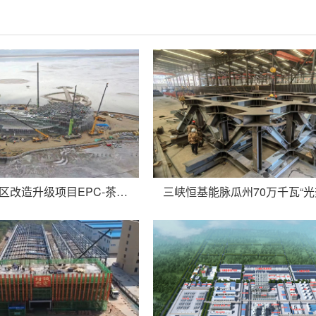
茶卡盐湖景区改造升级项目EPC-茶卡风站主题区