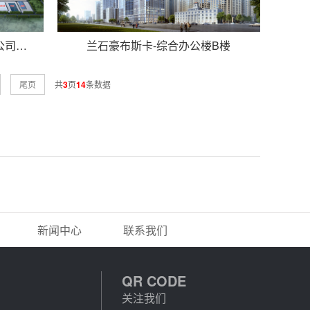
甘肃瓜州宝丰硅材料开发有限公司多晶硅上下游协同项目一期硅材料项目
兰石豪布斯卡-综合办公楼B楼
尾页
共
3
页
14
条数据
新闻中心
联系我们
QR CODE
关注我们