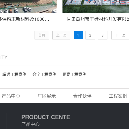
3万吨绿色环保粉末新材料及1000万米热转印纸项目
首页
上一页
1
2
3
下一页
CITY
靖远工程案例
会宁工程案例
景泰工程案例
产品中心
厂区展示
合作伙伴
工程案例
PRODUCT CENTE
产品中心