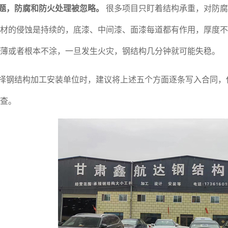
题，防腐和防火处理被忽略。
很多项目只盯着结构承重，对防腐
材的侵蚀是持续的，底漆、中间漆、面漆每道都有作用，厚度不
薄或者根本不涂，一旦发生火灾，钢结构几分钟就可能失稳。
择钢结构加工安装单位时，建议将上述五个方面逐条写入合同，
查。