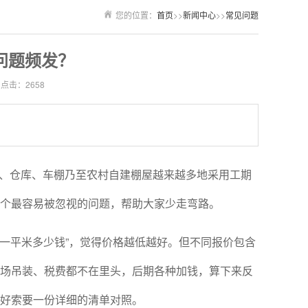
您的位置：
首页
>>
新闻中心
>>
常见问题
问题频发？
点击：2658
、仓库、车棚乃至农村自建棚屋越来越多地采用工期
五个最容易被忽视的问题，帮助大家少走弯路。
“一平米多少钱”，觉得价格越低越好。但不同报价包含
场吊装、税费都不在里头，后期各种加钱，算下来反
好索要一份详细的清单对照。