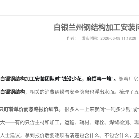
白银兰州钢结构加工安装
作者：
发布时间：2026-06-08 11:18:28
随着厂房
白银钢结构加工
安装
团队时“钱没少花，麻烦事一堆”。
白银钢结构
，相关的消费纠纷与安全隐患也浮出水面。梳理了
只盯着单价而忽略报价细节。
很多人一上来就问“一吨多少钱”或
大——有的只含主材和加工，运输、辅材、螺栓、焊缝检测、现
内人士建议，拿到报价后要逐项看清楚包含什么、不包含什么，更