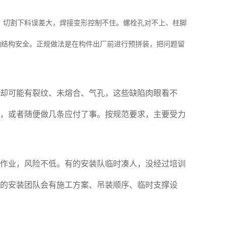
，切割下料误差大，焊接变形控制不住。螺栓孔对不上、柱脚
响结构安全。正规做法是在构件出厂前进行预拼装，把问题留
却可能有裂纹、未熔合、气孔，这些缺陷肉眼看不
，或者随便做几条应付了事。按规范要求，主要受力
作业，风险不低。有的安装队临时凑人，没经过培训
的安装团队会有施工方案、吊装顺序、临时支撑设